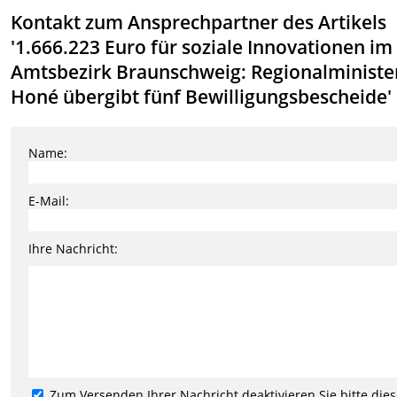
Kontakt zum Ansprechpartner des Artikels
'1.666.223 Euro für soziale Innovationen im
Amtsbezirk Braunschweig: Regionalministe
Honé übergibt fünf Bewilligungsbescheide'
Name:
E-Mail:
Ihre Nachricht:
Zum Versenden Ihrer Nachricht deaktivieren Sie bitte die