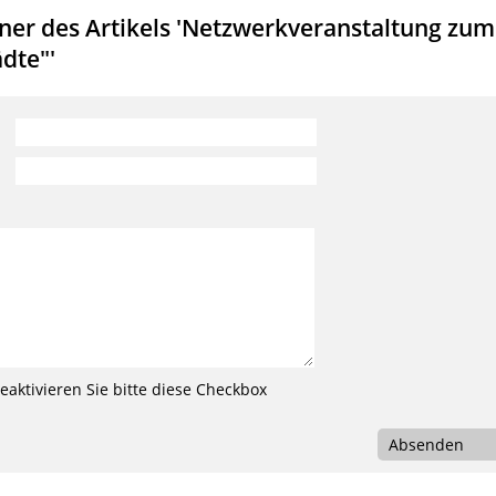
er des Artikels 'Netzwerkveranstaltung zum
dte"'
aktivieren Sie bitte diese Checkbox
Absenden