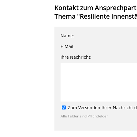
Kontakt zum Ansprechpartn
Thema "Resiliente Innenstä
Name:
E-Mail:
Ihre Nachricht:
Zum Versenden Ihrer Nachricht de
Alle Felder sind Pflichtfelder