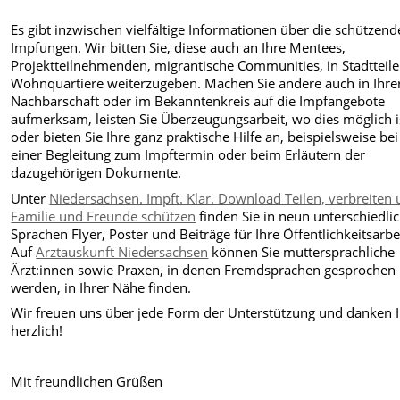
Es gibt inzwischen vielfältige Informationen über die schützen
Impfungen. Wir bitten Sie, diese auch an Ihre Mentees,
Projektteilnehmenden, migrantische Communities, in Stadtteil
Wohnquartiere weiterzugeben. Machen Sie andere auch in Ihre
Nachbarschaft oder im Bekanntenkreis auf die Impfangebote
aufmerksam, leisten Sie Überzeugungsarbeit, wo dies möglich i
oder bieten Sie Ihre ganz praktische Hilfe an, beispielsweise bei
einer Begleitung zum Impftermin oder beim Erläutern der
dazugehörigen Dokumente.
Unter
Niedersachsen. Impft. Klar. Download Teilen, verbreiten
Familie und Freunde schützen
finden Sie in neun unterschiedli
Sprachen Flyer, Poster und Beiträge für Ihre Öffentlichkeitsarbe
Auf
Arztauskunft Niedersachsen
können Sie muttersprachliche
Ärzt:innen sowie Praxen, in denen Fremdsprachen gesprochen
werden, in Ihrer Nähe finden.
Wir freuen uns über jede Form der Unterstützung und danken 
herzlich!
Mit freundlichen Grüßen