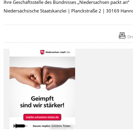
Ihre Geschäftsstelle des Bündnisses „Niedersachsen packt an“
Niedersächsische Staatskanzlei | Planckstraße 2 | 30169 Hann
Dr
Bildrechte
:
ms