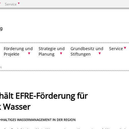
Service
Suchen
Förderung und
Strategie und
Grundbesitz und
Service
Projekte
Planung
Stiftungen
EN
hält EFRE-Förderung für
k Wasser
CHHALTIGES WASSERMANAGEMENT IN DER REGION