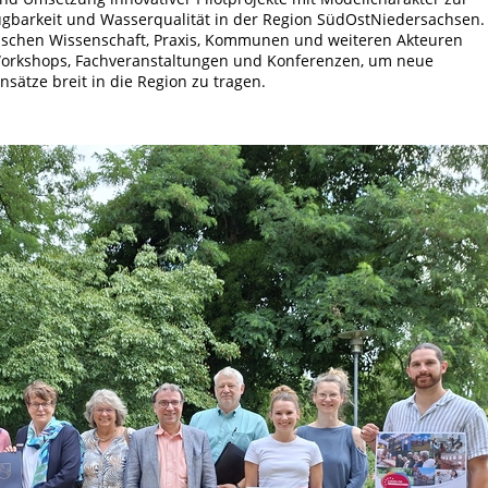
ügbarkeit und Wasserqualität in der Region SüdOstNiedersachsen.
zwischen Wissenschaft, Praxis, Kommunen und weiteren Akteuren
 Workshops, Fachveranstaltungen und Konferenzen, um neue
sätze breit in die Region zu tragen.