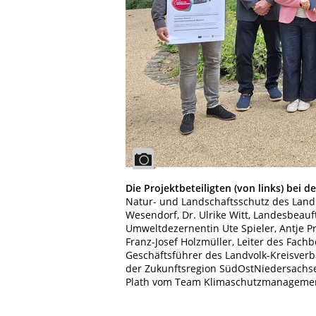
Die Projektbeteiligten (von links) bei 
Natur- und Landschaftsschutz des Land
Wesendorf, Dr. Ulrike Witt, Landesbeau
Umweltdezernentin Ute Spieler, Antje Pr
Franz-Josef Holzmüller, Leiter des Fach
Geschäftsführer des Landvolk-Kreisve
der Zukunftsregion SüdOstNiedersachsen
Plath vom Team Klimaschutzmanagement