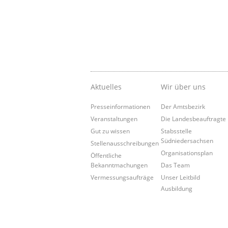
Aktuelles
Wir über uns
Presseinformationen
Der Amtsbezirk
Veranstaltungen
Die Landesbeauftragte
Gut zu wissen
Stabsstelle
Südniedersachsen
Stellenausschreibungen
Organisationsplan
Öffentliche
Bekanntmachungen
Das Team
Vermessungsaufträge
Unser Leitbild
Ausbildung