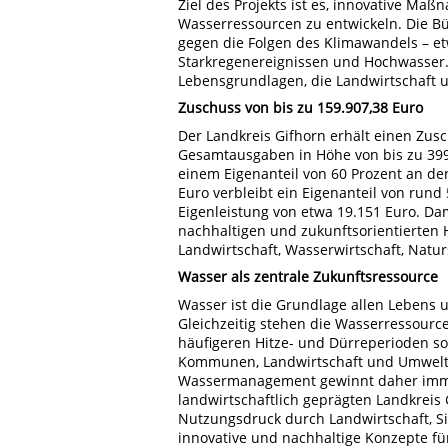
Ziel des Projekts ist es, innovative M
Wasserressourcen zu entwickeln. Die Bü
gegen die Folgen des Klimawandels – e
Starkregenereignissen und Hochwasser. G
Lebensgrundlagen, die Landwirtschaft u
Zuschuss von bis zu 159.907,38 Euro
Der Landkreis Gifhorn erhält einen Zusc
Gesamtausgaben in Höhe von bis zu 399.7
einem Eigenanteil von 60 Prozent an d
Euro verbleibt ein Eigenanteil von rund 
Eigenleistung von etwa 19.151 Euro. Da
nachhaltigen und zukunftsorientierten 
Landwirtschaft, Wasserwirtschaft, Nat
Wasser als zentrale Zukunftsressource
Wasser ist die Grundlage allen Lebens 
Gleichzeitig stehen die Wasserressour
häufigeren Hitze- und Dürreperioden s
Kommunen, Landwirtschaft und Umwelt 
Wassermanagement gewinnt daher imme
landwirtschaftlich geprägten Landkreis
Nutzungsdruck durch Landwirtschaft, S
innovative und nachhaltige Konzepte 