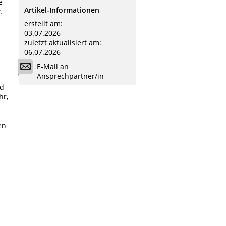
e
Artikel-Informationen
.
erstellt am:
03.07.2026
zuletzt aktualisiert am:
06.07.2026
E-Mail an
Ansprechpartner/in
nd
hr,
en