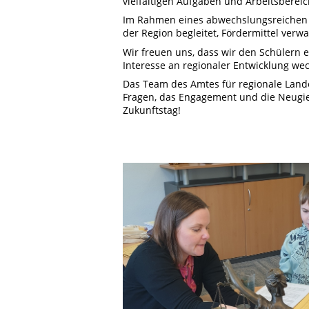
vielfältigen Aufgaben und Arbeitsberei
Im Rahmen eines abwechslungsreichen P
der Region begleitet, Fördermittel verw
Wir freuen uns, dass wir den Schülern 
Interesse an regionaler Entwicklung we
Das Team des Amtes für regionale Land
Fragen, das Engagement und die Neugie
Zukunftstag!