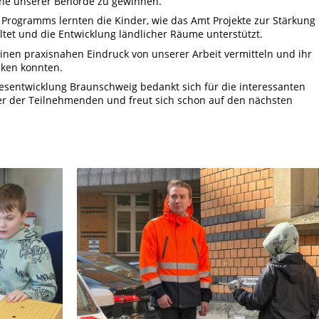
che unserer Behörde zu gewinnen.
rogramms lernten die Kinder, wie das Amt Projekte zur Stärkung
altet und die Entwicklung ländlicher Räume unterstützt.
einen praxisnahen Eindruck von unserer Arbeit vermitteln und ihr
cken konnten.
esentwicklung Braunschweig bedankt sich für die interessanten
r der Teilnehmenden und freut sich schon auf den nächsten