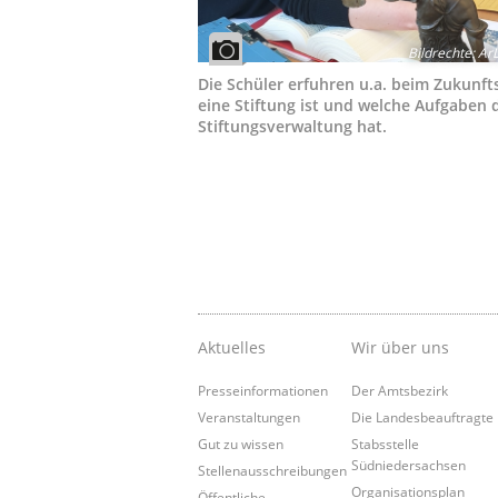
Bildrechte
:
ArL
Die Schüler erfuhren u.a. beim Zukunft
eine Stiftung ist und welche Aufgaben 
Stiftungsverwaltung hat.
Aktuelles
Wir über uns
Presseinformationen
Der Amtsbezirk
Veranstaltungen
Die Landesbeauftragte
Gut zu wissen
Stabsstelle
Südniedersachsen
Stellenausschreibungen
Organisationsplan
Öffentliche