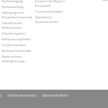
Flurbereinigung
Europa in der Region /
Europabüro
Dorfentwicklung
Tourismusstrategien
Sofortprogramm
Perspektive Innenstadt
Überörtliche
Zusammenarbeit
Zukunftsräume
Niedersachsen
Zukunftsregionen
Kofinanzierungshilfen
Soziale Innovation
Resiliente Innenstädte
Niedersachsen
verbindet Europa
z
Inhaltsverzeichnis
Barrierefreiheit