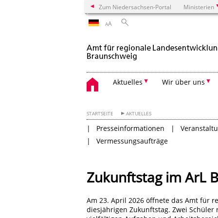
Zum Niedersachsen-Portal
Ministerien
A
A
Aktuelles
Wir über uns
STARTSEITE
AKTUELLES
Presseinformationen
Veranstalt
Vermessungsaufträge
Zukunftstag im ArL 
Am 23. April 2026 öffnete das Amt für 
diesjährigen Zukunftstag. Zwei Schüler 