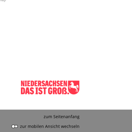
zum Seitenanfang
zur mobilen Ansicht wechseln