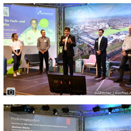
Bildrechte
:
J.Wachtel, 