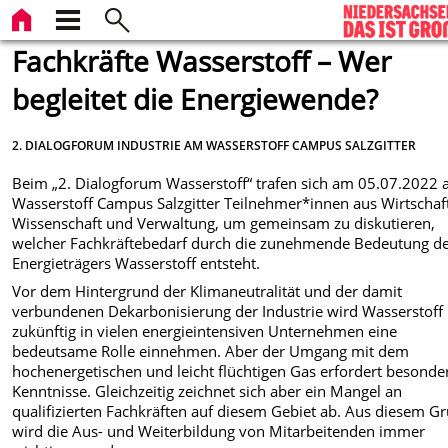
Fachkräfte Wasserstoff – Wer
begleitet die Energiewende?
2. DIALOGFORUM INDUSTRIE AM WASSERSTOFF CAMPUS SALZGITTER
Beim „2. Dialogforum Wasserstoff“ trafen sich am 05.07.2022
Wasserstoff Campus Salzgitter Teilnehmer*innen aus Wirtschaf
Wissenschaft und Verwaltung, um gemeinsam zu diskutieren,
welcher Fachkräftebedarf durch die zunehmende Bedeutung d
Energieträgers Wasserstoff entsteht.
Vor dem Hintergrund der Klimaneutralität und der damit
verbundenen Dekarbonisierung der Industrie wird Wasserstoff
zukünftig in vielen energieintensiven Unternehmen eine
bedeutsame Rolle einnehmen. Aber der Umgang mit dem
hochenergetischen und leicht flüchtigen Gas erfordert besonde
Kenntnisse. Gleichzeitig zeichnet sich aber ein Mangel an
qualifizierten Fachkräften auf diesem Gebiet ab. Aus diesem G
wird die Aus- und Weiterbildung von Mitarbeitenden immer