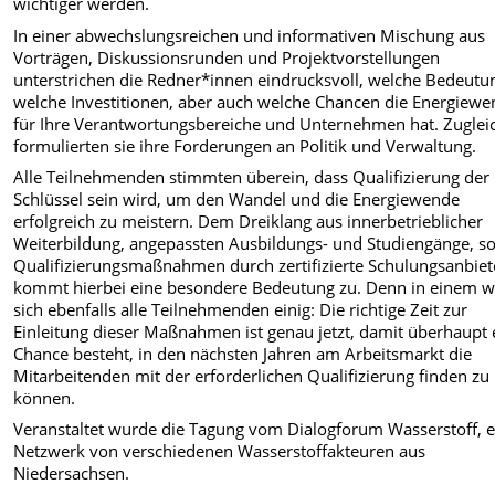
wichtiger werden.
In einer abwechslungsreichen und informativen Mischung aus
Vorträgen, Diskussionsrunden und Projektvorstellungen
unterstrichen die Redner*innen eindrucksvoll, welche Bedeutu
welche Investitionen, aber auch welche Chancen die Energiew
für Ihre Verantwortungsbereiche und Unternehmen hat. Zuglei
formulierten sie ihre Forderungen an Politik und Verwaltung.
Alle Teilnehmenden stimmten überein, dass Qualifizierung der
Schlüssel sein wird, um den Wandel und die Energiewende
erfolgreich zu meistern. Dem Dreiklang aus innerbetrieblicher
Weiterbildung, angepassten Ausbildungs- und Studiengänge, s
Qualifizierungsmaßnahmen durch zertifizierte Schulungsanbiet
kommt hierbei eine besondere Bedeutung zu. Denn in einem 
sich ebenfalls alle Teilnehmenden einig: Die richtige Zeit zur
Einleitung dieser Maßnahmen ist genau jetzt, damit überhaupt 
Chance besteht, in den nächsten Jahren am Arbeitsmarkt die
Mitarbeitenden mit der erforderlichen Qualifizierung finden zu
können.
Veranstaltet wurde die Tagung vom Dialogforum Wasserstoff, e
Netzwerk von verschiedenen Wasserstoffakteuren aus
Niedersachsen.