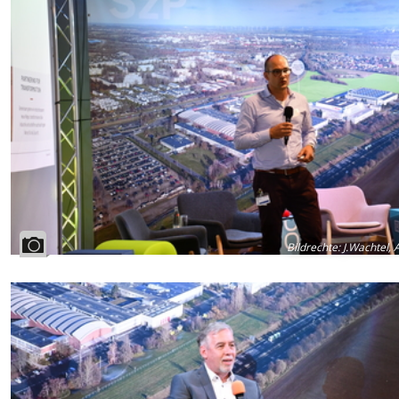
Bildrechte
:
J.Wachtel, 