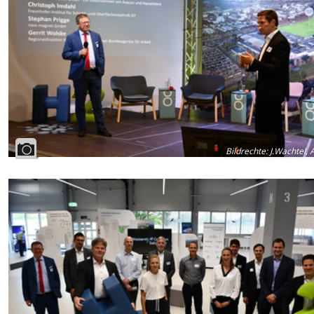
Bildrechte
:
J.Wachtel, 