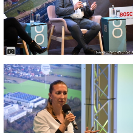
Bildrechte
:
J.Wachtel, 