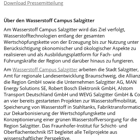
Download Pressemitteilung
Über den Wasserstoff Campus Salzgitter
Am Wasserstoff Campus Salzgitter wird das Ziel verfolgt,
Wasserstofftechnologien entlang der gesamten
Wertschöpfungskette von der Erzeugung bis zur Nutzung unter
Berücksichtigung ökonomischer und ökologischer Aspekte zu
realisieren und als Ausbildungsplattform für Fach- und
Führungskräfte der Region und darüber hinaus zu fungieren.
Am
Wasserstoff Campus Salzgitter
arbeiten die Stadt Salzgitter,
Amt für regionale Landesentwicklung Braunschweig, die Allianz
die Region GmbH sowie die Unternehmen Salzgitter AG, MAN
Energy Solutions SE, Robert Bosch Elektronik GmbH, Alstom
Transport Deutschland GmbH und WEVG Salzgitter GmbH & Co
an vier bereits gestarteten Projekten zur Wasserstoffmobilität,
Speicherung von Wasserstoff in Stahltanks, Fabriktransformati
zur Dekarbonisierung der Wertschöpfungskette und
Konzeptionierung einer grünen Wasserstoffversorgung für die
Region Salzgitter. Das Fraunhofer-Institut für Schicht- und
Oberflächentechnik IST begleitet alle Teilprojekte aus
wissenschaftlicher Perspektive.