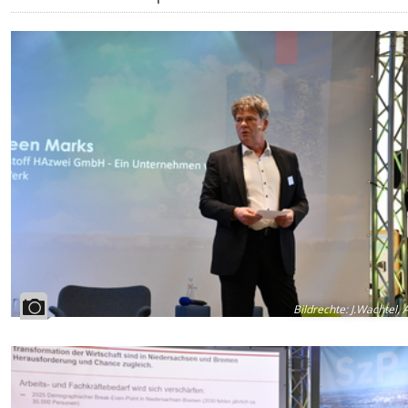
Bildrechte
:
J.Wachtel, 