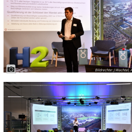
Bildrechte
:
J.Wachtel, 