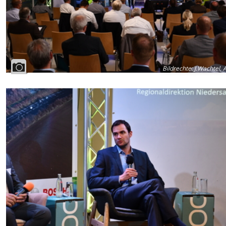
Bildrechte
:
J.Wachtel, 