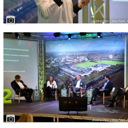
Bildrechte
:
J.Wachtel, 
Bildrechte
:
J.Wachtel, 