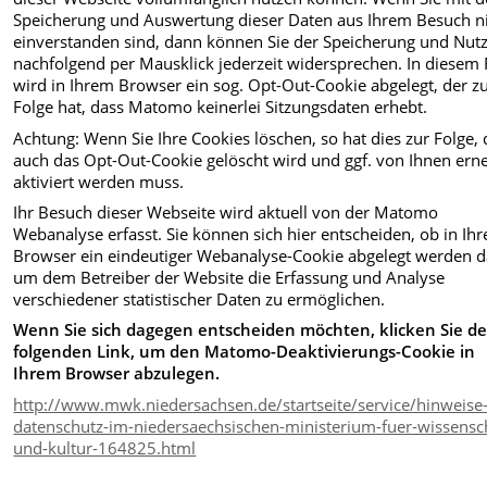
Speicherung und Auswertung dieser Daten aus Ihrem Besuch n
einverstanden sind, dann können Sie der Speicherung und Nut
nachfolgend per Mausklick jederzeit widersprechen. In diesem 
wird in Ihrem Browser ein sog. Opt-Out-Cookie abgelegt, der z
Folge hat, dass Matomo keinerlei Sitzungsdaten erhebt.
Achtung: Wenn Sie Ihre Cookies löschen, so hat dies zur Folge, 
auch das Opt-Out-Cookie gelöscht wird und ggf. von Ihnen ern
aktiviert werden muss.
Ihr Besuch dieser Webseite wird aktuell von der Matomo
Webanalyse erfasst. Sie können sich hier entscheiden, ob in Ih
Browser ein eindeutiger Webanalyse-Cookie abgelegt werden d
um dem Betreiber der Website die Erfassung und Analyse
verschiedener statistischer Daten zu ermöglichen.
Wenn Sie sich dagegen entscheiden möchten, klicken Sie d
folgenden Link, um den Matomo-Deaktivierungs-Cookie in
Ihrem Browser abzulegen.
http://www.mwk.niedersachsen.de/startseite/service/hinweise
datenschutz-im-niedersaechsischen-ministerium-fuer-wissensc
und-kultur-164825.html