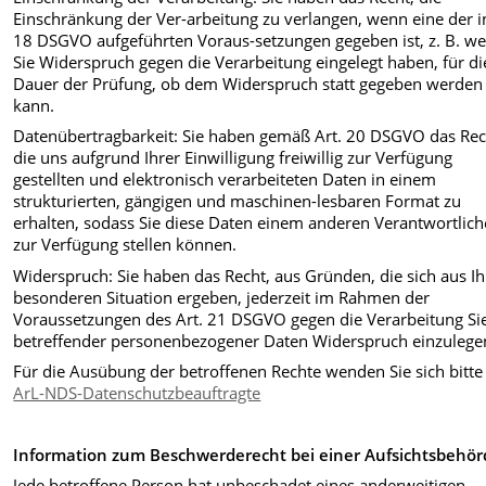
Einschränkung der Ver-arbeitung zu verlangen, wenn eine der in
18 DSGVO aufgeführten Voraus-setzungen gegeben ist, z. B. w
Sie Widerspruch gegen die Verarbeitung eingelegt haben, für di
Dauer der Prüfung, ob dem Widerspruch statt gegeben werden
kann.
Datenübertragbarkeit: Sie haben gemäß Art. 20 DSGVO das Rec
die uns aufgrund Ihrer Einwilligung freiwillig zur Verfügung
gestellten und elektronisch verarbeiteten Daten in einem
strukturierten, gängigen und maschinen-lesbaren Format zu
erhalten, sodass Sie diese Daten einem anderen Verantwortlic
zur Verfügung stellen können.
Widerspruch: Sie haben das Recht, aus Gründen, die sich aus Ih
besonderen Situation ergeben, jederzeit im Rahmen der
Voraussetzungen des Art. 21 DSGVO gegen die Verarbeitung Si
betreffender personenbezogener Daten Widerspruch einzulege
Für die Ausübung der betroffenen Rechte wenden Sie sich bitte
ArL-NDS-Datenschutzbeauftragte
Information zum Beschwerderecht bei einer Aufsichtsbehör
Jede betroffene Person hat unbeschadet eines anderweitigen