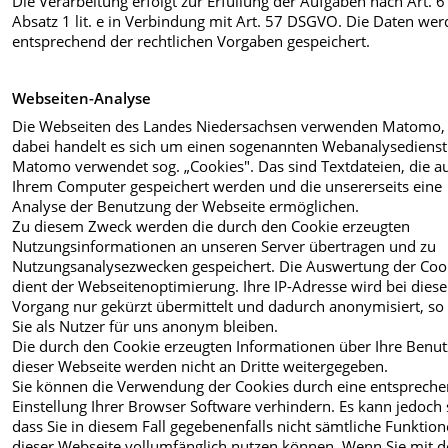
Die Verarbeitung erfolgt zur Erfüllung der Aufgaben nach Art. 6
Absatz 1 lit. e in Verbindung mit Art. 57 DSGVO. Die Daten we
entsprechend der rechtlichen Vorgaben gespeichert.
Webseiten-Analyse
Die Webseiten des Landes Niedersachsen verwenden Matomo,
dabei handelt es sich um einen sogenannten Webanalysedienst
Matomo verwendet sog. „Cookies". Das sind Textdateien, die a
Ihrem Computer gespeichert werden und die unsererseits eine
Analyse der Benutzung der Webseite ermöglichen.
Zu diesem Zweck werden die durch den Cookie erzeugten
Nutzungsinformationen an unseren Server übertragen und zu
Nutzungsanalysezwecken gespeichert. Die Auswertung der Coo
dient der Webseitenoptimierung. Ihre IP-Adresse wird bei dies
Vorgang nur gekürzt übermittelt und dadurch anonymisiert, so
Sie als Nutzer für uns anonym bleiben.
Die durch den Cookie erzeugten Informationen über Ihre Benu
dieser Webseite werden nicht an Dritte weitergegeben.
Sie können die Verwendung der Cookies durch eine entsprech
Einstellung Ihrer Browser Software verhindern. Es kann jedoch 
dass Sie in diesem Fall gegebenenfalls nicht sämtliche Funktio
dieser Webseite vollumfänglich nutzen können. Wenn Sie mit d