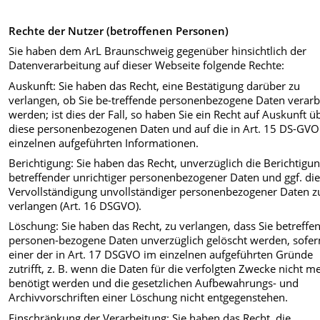
Rechte der Nutzer (betroffenen Personen)
Sie haben dem ArL Braunschweig gegenüber hinsichtlich der
Datenverarbeitung auf dieser Webseite folgende Rechte:
Auskunft: Sie haben das Recht, eine Bestätigung darüber zu
verlangen, ob Sie be-treffende personenbezogene Daten verarb
werden; ist dies der Fall, so haben Sie ein Recht auf Auskunft ü
diese personenbezogenen Daten und auf die in Art. 15 DS-GVO
einzelnen aufgeführten Informationen.
Berichtigung: Sie haben das Recht, unverzüglich die Berichtigun
betreffender unrichtiger personenbezogener Daten und ggf. di
Vervollständigung unvollständiger personenbezogener Daten z
verlangen (Art. 16 DSGVO).
Löschung: Sie haben das Recht, zu verlangen, dass Sie betreffe
personen-bezogene Daten unverzüglich gelöscht werden, sofer
einer der in Art. 17 DSGVO im einzelnen aufgeführten Gründe
zutrifft, z. B. wenn die Daten für die verfolgten Zwecke nicht m
benötigt werden und die gesetzlichen Aufbewahrungs- und
Archivvorschriften einer Löschung nicht entgegenstehen.
Einschränkung der Verarbeitung: Sie haben das Recht, die