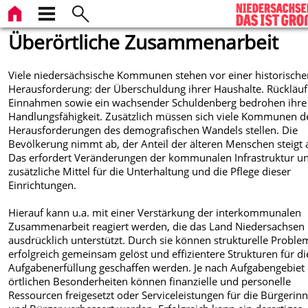
Überörtliche Zusammenarbeit
Viele niedersächsische Kommunen stehen vor einer historisch
Herausforderung: der Überschuldung ihrer Haushalte. Rückläuf
Einnahmen sowie ein wachsender Schuldenberg bedrohen ihre
Handlungsfähigkeit. Zusätzlich müssen sich viele Kommunen d
Herausforderungen des demografischen Wandels stellen. Die
Bevölkerung nimmt ab, der Anteil der älteren Menschen steigt 
Das erfordert Veränderungen der kommunalen Infrastruktur u
zusätzliche Mittel für die Unterhaltung und die Pflege dieser
Einrichtungen.
Hierauf kann u.a. mit einer Verstärkung der interkommunalen
Zusammenarbeit reagiert werden, die das Land Niedersachsen
ausdrücklich unterstützt. Durch sie können strukturelle Proble
erfolgreich gemeinsam gelöst und effizientere Strukturen für di
Aufgabenerfüllung geschaffen werden. Je nach Aufgabengebiet
örtlichen Besonderheiten können finanzielle und personelle
Ressourcen freigesetzt oder Serviceleistungen für die Bürgerin