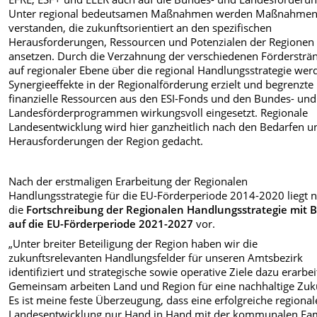
Unter regional bedeutsamen Maßnahmen werden Maßnahme
verstanden, die zukunftsorientiert an den spezifischen
Herausforderungen, Ressourcen und Potenzialen der Regionen
ansetzen. Durch die Verzahnung der verschiedenen Fördersträ
auf regionaler Ebene über die regional Handlungsstrategie wer
Synergieeffekte in der Regionalförderung erzielt und begrenzte
finanzielle Ressourcen aus den ESI-Fonds und den Bundes- und
Landesförderprogrammen wirkungsvoll eingesetzt. Regionale
Landesentwicklung wird hier ganzheitlich nach den Bedarfen u
Herausforderungen der Region gedacht.
Nach der erstmaligen Erarbeitung der Regionalen
Handlungsstrategie für die EU-Förderperiode 2014-2020 liegt 
die
Fortschreibung der Regionalen Handlungsstrategie mit B
auf die EU-Förderperiode 2021-2027
vor.
„Unter breiter Beteiligung der Region haben wir die
zukunftsrelevanten Handlungsfelder für unseren Amtsbezirk
identifiziert und strategische sowie operative Ziele dazu erarbei
Gemeinsam arbeiten Land und Region für eine nachhaltige Zuk
Es ist meine feste Überzeugung, dass eine erfolgreiche regional
Landesentwicklung nur Hand in Hand mit der kommunalen Fam