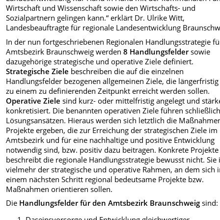
Wirtschaft und Wissenschaft sowie den Wirtschafts- und
Sozialpartnern gelingen kann.“ erklärt Dr. Ulrike Witt,
Landesbeauftragte für regionale Landesentwicklung Braunschw
In der nun fortgeschriebenen Regionalen Handlungsstrategie fü
Amtsbezirk Braunschweig werden
8 Handlungsfelder
sowie
dazugehörige strategische und operative Ziele definiert.
Strategische Ziele
beschreiben die auf die einzelnen
Handlungsfelder bezogenen allgemeinen Ziele, die längerfristig
zu einem zu definierenden Zeitpunkt erreicht werden sollen.
Operative Ziele
sind kurz- oder mittelfristig angelegt und stärk
konkretisiert. Die benannten operativen Ziele führen schließlic
Lösungsansätzen. Hieraus werden sich letztlich die Maßnahme
Projekte ergeben, die zur Erreichung der strategischen Ziele im
Amtsbezirk und für eine nachhaltige und positive Entwicklung
notwendig sind, bzw. positiv dazu beitragen. Konkrete Projekte
beschreibt die regionale Handlungsstrategie bewusst nicht. Sie i
vielmehr der strategische und operative Rahmen, an dem sich 
einem nächsten Schritt regional bedeutsame Projekte bzw.
Maßnahmen orientieren sollen.
Die
Handlungsfelder für den Amtsbezirk Braunschweig
sind:
Daseinsvorsorge und Entwicklung gleichwertiger