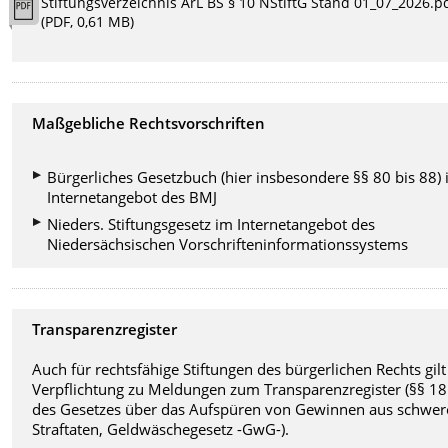
Stiftungsverzeichnis ArL BS § 10 NStiftG Stand 01_07_2026.p
(PDF, 0,61 MB)
Maßgebliche Rechtsvorschriften
Bürgerliches Gesetzbuch (hier insbesondere §§ 80 bis 88)
Internetangebot des BMJ
Nieders. Stiftungsgesetz im Internetangebot des
Niedersächsischen Vorschrifteninformationssystems
Transparenzregister
Auch für rechtsfähige Stiftungen des bürgerlichen Rechts gilt
Verpflichtung zu Meldungen zum Transparenzregister (§§ 18 
des Gesetzes über das Aufspüren von Gewinnen aus schwe
Straftaten, Geldwäschegesetz -GwG-).