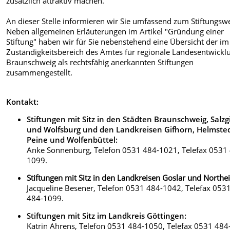
zusätzlich attraktiv machen.
An dieser Stelle informieren wir Sie umfassend zum Stiftungsw
Neben allgemeinen Erläuterungen im Artikel "Gründung einer
Stiftung" haben wir für Sie nebenstehend eine Übersicht der im
Zuständigkeitsbereich des Amtes für regionale Landesentwickl
Braunschweig als rechtsfähig anerkannten Stiftungen
zusammengestellt.
Kontakt:
Stiftungen mit Sitz in den Städten Braunschweig, Salzg
und Wolfsburg und den Landkreisen Gifhorn, Helmsted
Peine und Wolfenbüttel:
Anke Sonnenburg, Telefon 0531 484-1021, Telefax 0531
1099.
Stiftungen mit Sitz in den Landkreisen Goslar und Northe
Jacqueline Besener, Telefon 0531 484-1042, Telefax 053
484-1099.
Stiftungen mit Sitz im Landkreis Göttingen:
Katrin Ahrens, Telefon 0531 484-1050, Telefax 0531 484