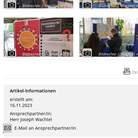
Bildrechte
:
J. Wachtel, ArL-BS
Bildrechte
:
J. Wachtel, 
Bildrechte
:
J. Wachtel, ArL-BS
Bildrechte
:
J. Wachtel, 
Dr
Artikel-Informationen
erstellt am:
16.11.2023
Ansprechpartner/in:
Herr Joseph Wachtel
E-Mail an Ansprechpartner/in