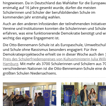
hingewiesen. Da in Deutschland das Wahlalter für die Europaw
erstmalig auf 16 Jahre gesenkt wurde, dürfen die meisten
Schülerinnen und Schüler der berufsbildenden Schule im
kommenden Jahr erstmalig wählen.
Auch an den anderen Infoständen der teilnehmenden Initiative
Vereine und Institutionen konnten die Schülerinnen und Schüle
erfahren, was eine funktionierende Demokratie benötigt und w
wichtig das eigene Engagement ist.
Die Otto-Bennemann-Schule ist als Europaschule, Umweltschu
und Schule ohne Rassismus besonders engagiert: Für ihre
Demokratieprojektwoche erhielt sie in dieser Woche auch den
Preis des Schülerfriedenspreises von Kultusministerin Julia Will
Hamburg
. Mit mehr als 3700 Schülerinnen und Schülern aus 7
verschiedenen Nationen ist die Otto-Bennemann-Schule eine d
größten Schulen Niedersachsens.