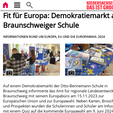
Fit für Europa: Demokratiemarkt 
Braunschweiger Schule
INFORMATIONEN RUND UM EUROPA, EU UND DIE EUROPAWAHL 2024
Bildrechte
:
J. Wachtel, ArL-BS
Bildrechte
:
J. Wachtel, 
Auf einem Demokratiemarkt der Otto-Bennemann-Schule in
Braunschweig informierte das Amt für regionale Landesentwic
Braunschweig mit seinem Europabüro am 15.11.2023 zur
Europäischen Union und zur Europawahl. Neben Karten, Brosc
und Prospekten wurden die Schülerinnen und Schüler am Info
mit einem Quiz auf die kommende Europawahl am 9. Juni 202