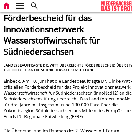
Förderbescheid für das
Innovationsnetzwerk
Wasserstoffwirtschaft für
Südniedersachsen
LANDESBEAUFTRAGTE DR. WITT ÜBERREICHTE FÖRDERBESCHEID ÜBER E
130.000 EURO AN DIE SÜDNIEDERSACHSENSTIFTUNG
Einbeck
. Am 10. Juni hat die Landesbeauftragte Dr. Ulrike Witt
offiziellen Förderbescheid für das Projekt Innovationsnetzwerk
Wasserstoffwirtschaft für Südniedersachsen (InnoNetH2) an die
Südniedersachsenstiftung überreicht. Das Land fördert InnoNe
für drei Jahre mit insgesamt rund 130.000 Euro über die
Zukunftsregion Südniedersachsen aus Mitteln des Europäische
Fonds für Regionale Entwicklung (EFRE).
Die Übergabe fand im Rahmen des 2. Wasserstoff-Forum