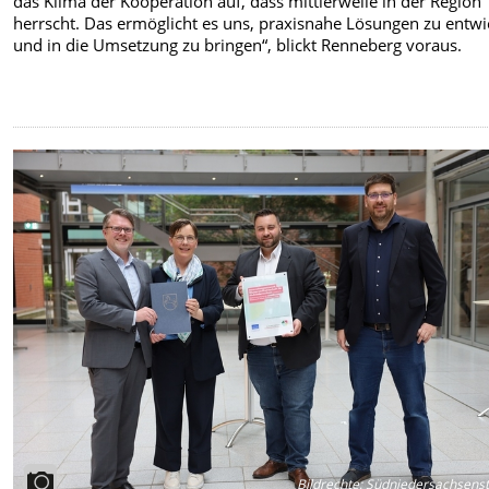
das Klima der Kooperation auf, dass mittlerweile in der Region
herrscht. Das ermöglicht es uns, praxisnahe Lösungen zu entwi
und in die Umsetzung zu bringen“, blickt Renneberg voraus.
Bildrechte
:
Südniedersachsenst