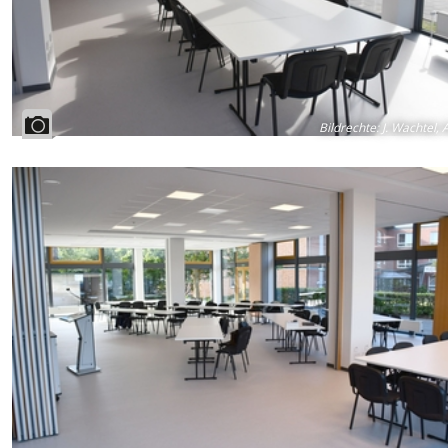
Bildrechte
:
J. Wachtel, 