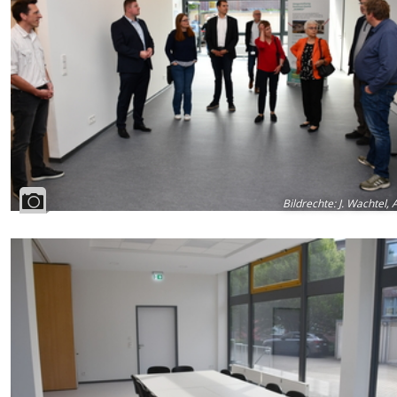
Bildrechte
:
J. Wachtel, 