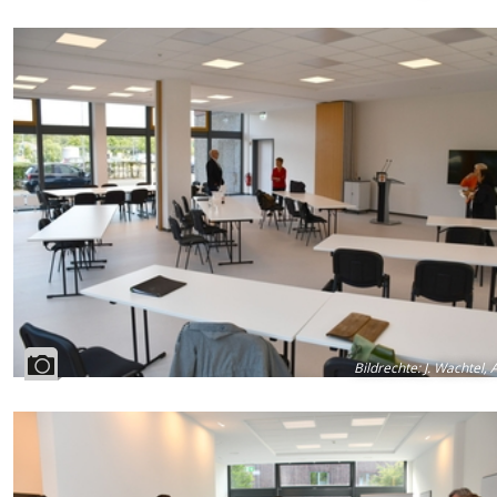
Bildrechte
:
J. Wachtel, 