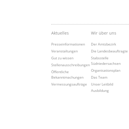
Aktuelles
Wir über uns
Presseinformationen
Der Amtsbezirk
Veranstaltungen
Die Landesbeauftragte
Gut zu wissen
Stabsstelle
Südniedersachsen
Stellenausschreibungen
Organisationsplan
Öffentliche
Bekanntmachungen
Das Team
Vermessungsaufträge
Unser Leitbild
Ausbildung