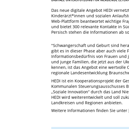
Das neue digitale Angebot HEDI vernet
Kinderärzt*innen und sozialen Anlaufst
Web-Plattform beantwortet wichtige Fr
und bietet 300 relevante Kontakte in S
Persisch stehen die Informationen ab so
"Schwangerschaft und Geburt sind hera
gibt es in dieser Phase aber auch viele
Informationsbedürfnis von Frauen und 
und junge Familien, die jetzt aus der
kennen, ist das Angebot eine wertvolle O
regionale Landesentwicklung Braunschw
HEDI ist ein Kooperationsprojekt der 
Kommunalen Steuerungsausschusses Br
„Soziale Innovation“ durch das Land Nie
HEDI wird weiterentwickelt und soll zu
Landkreisen und Regionen anbieten.
Weitere Informationen finden Sie unter