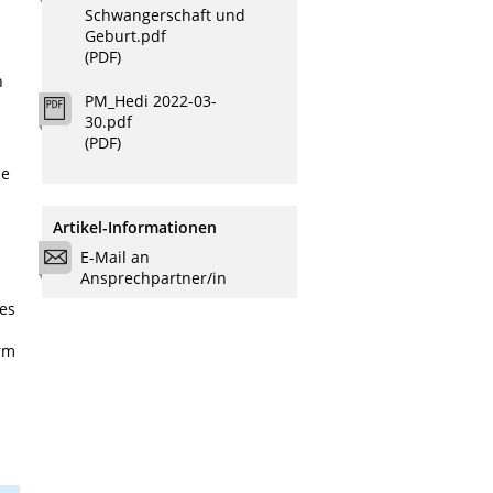
Schwangerschaft und
Geburt.pdf
(PDF)
n
PM_Hedi 2022-03-
30.pdf
(PDF)
de
Artikel-Informationen
E-Mail an
Ansprechpartner/in
es
orm