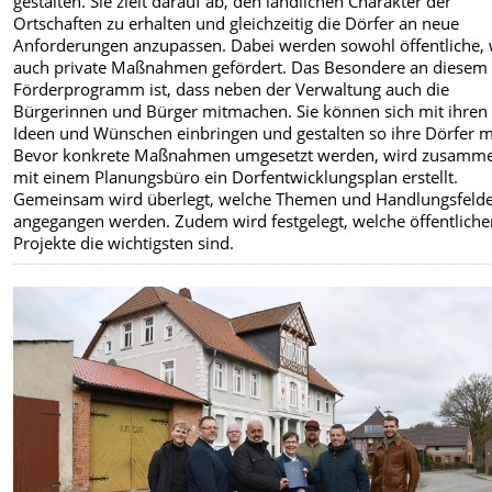
gestalten. Sie zielt darauf ab, den ländlichen Charakter der
Ortschaften zu erhalten und gleichzeitig die Dörfer an neue
Anforderungen anzupassen. Dabei werden sowohl öffentliche, 
auch private Maßnahmen gefördert. Das Besondere an diesem
Förderprogramm ist, dass neben der Verwaltung auch die
Bürgerinnen und Bürger mitmachen. Sie können sich mit ihren
Ideen und Wünschen einbringen und gestalten so ihre Dörfer m
Bevor konkrete Maßnahmen umgesetzt werden, wird zusamm
mit einem Planungsbüro ein Dorfentwicklungsplan erstellt.
Gemeinsam wird überlegt, welche Themen und Handlungsfeld
angegangen werden. Zudem wird festgelegt, welche öffentlich
Projekte die wichtigsten sind.