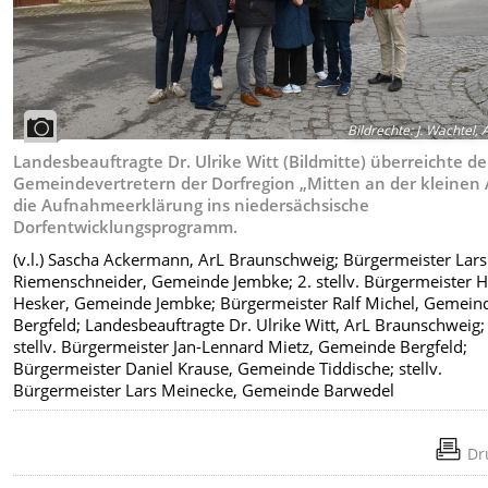
Bildrechte
:
J. Wachtel, 
Landesbeauftragte Dr. Ulrike Witt (Bildmitte) überreichte d
Gemeindevertretern der Dorfregion „Mitten an der kleinen A
die Aufnahmeerklärung ins niedersächsische
Dorfentwicklungsprogramm.
(v.l.) Sascha Ackermann, ArL Braunschweig; Bürgermeister Lars
Riemenschneider, Gemeinde Jembke; 2. stellv. Bürgermeister H
Hesker, Gemeinde Jembke; Bürgermeister Ralf Michel, Gemein
Bergfeld; Landesbeauftragte Dr. Ulrike Witt, ArL Braunschweig;
stellv. Bürgermeister Jan-Lennard Mietz, Gemeinde Bergfeld;
Bürgermeister Daniel Krause, Gemeinde Tiddische; stellv.
Bürgermeister Lars Meinecke, Gemeinde Barwedel
Dr