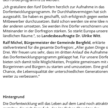
„Ich gratuliere den fünf Dörfern herzlich zur Aufnahme in das
Dorfentwicklungsprogramm. Ihr Durchhaltevermögen hat sich
ausgezahlt. Sie haben es geschafft, sich erfolgreich gegen weite
Mitbewerber durchzusetzen. Bald schon werden sie eine Idee 
der anderen umsetzen. Sie werden ihre Dörfer verschönern un
Miteinander in der Dorfregion stärken. So stärkt Europa unsere
ländlichen Räume.“, so
Landesbeauftragte Dr. Ulrike Witt
.
Ralf Michel, Bürgermeister der Gemeinde Bergfeld
, erklärte
stellvertretend für die gesamte Dorfregion: „Aller guten Dinge 
Drei. Wir freuen uns sehr, dass im dritten Anlauf die Aufnahme
das Dorfentwicklungsprogramm geklappt hat. Für unsere Dörf
bieten sich damit tolle Möglichkeiten, Projekte gemeinsam mit
Bürgerinnen und Bürgern zu starten und umzusetzen. Eine gro
Chance, die Lebensqualität der unterschiedlichen Generationen
weiter zu verbessern.“
Hintergrund
Die Dorfentwicklung will das Leben auf dem Land noch attrakti