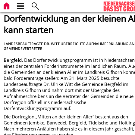
Dorfentwicklung an der kleinen Al
kann starten
LANDESBEAUFTRAGTE DR. WITT ÜBERREICHTE AUFNAHMEERKLÄRUNG AN
GEMEINDEVERTRETER
Bergfeld.
Das Dorfentwicklungsprogramm ist in Niedersachsen
eines der zentralen Förderinstrumente im ländlichen Raum. Au
die Gemeinden an der kleinen Aller im Landkreis Gifhorn könn
bald Förderanträge stellen: Am 31. März 2025 besuchte
Landesbeauftragte Dr. Ulrike Witt die Gemeinde Bergfeld im
Landkreis Gifhorn und nahm dort mit der Übergabe des
Aufnahmeschreibens an die Vertreter der Gemeinden die neue
Dorfregion offiziell ins niedersächsische
Dorfentwicklungsprogramm auf.
Die Dorfregion „Mitten an der kleinen Aller“ besteht aus den
Gemeinden Jembke, Barwedel, Bergfeld, Tiddische und Hoitling
Nach mehreren Anläufen haben sie es in diesem Jahr geschafft, 
des Förderprogramms zu werden.