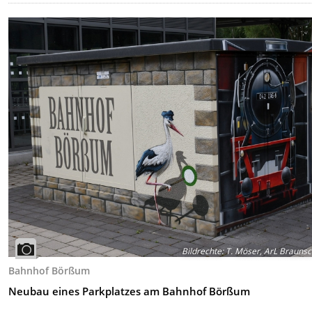
Bildrechte
:
T. Möser, ArL Brauns
Bahnhof Börßum
Neubau eines Parkplatzes am Bahnhof Börßum