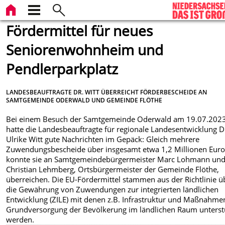
Fördermittel für neues
Seniorenwohnheim und
Pendlerparkplatz
LANDESBEAUFTRAGTE DR. WITT ÜBERREICHT FÖRDERBESCHEIDE AN
SAMTGEMEINDE ODERWALD UND GEMEINDE FLÖTHE
Bei einem Besuch der Samtgemeinde Oderwald am 19.07.202
hatte die Landesbeauftragte für regionale Landesentwicklung D
Ulrike Witt gute Nachrichten im Gepäck: Gleich mehrere
Zuwendungsbescheide über insgesamt etwa 1,2 Millionen Eur
konnte sie an Samtgemeindebürgermeister Marc Lohmann un
Christian Lehmberg, Ortsbürgermeister der Gemeinde Flöthe,
überreichen. Die EU-Fördermittel stammen aus der Richtlinie ü
die Gewährung von Zuwendungen zur integrierten ländlichen
Entwicklung (ZILE) mit denen z.B. Infrastruktur und Maßnahme
Grundversorgung der Bevölkerung im ländlichen Raum unterst
werden.