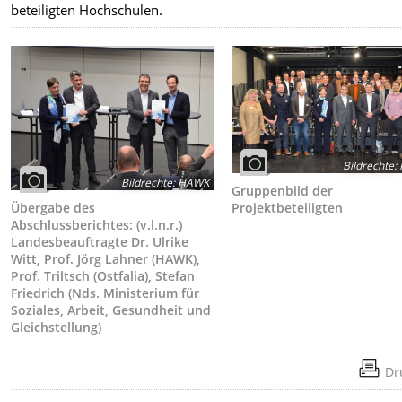
beteiligten Hochschulen.
Bildrechte
:
Bildrechte
:
HAWK
Gruppenbild der
Übergabe des
Projektbeteiligten
Abschlussberichtes: (v.l.n.r.)
Landesbeauftragte Dr. Ulrike
Witt, Prof. Jörg Lahner (HAWK),
Prof. Triltsch (Ostfalia), Stefan
Friedrich (Nds. Ministerium für
Soziales, Arbeit, Gesundheit und
Gleichstellung)
Dr