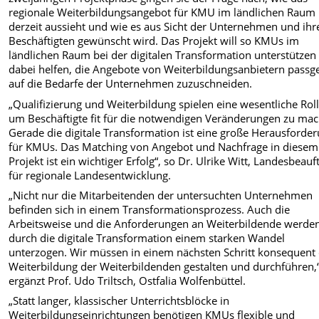
regionale Weiterbildungsangebot für KMU im ländlichen Raum
derzeit aussieht und wie es aus Sicht der Unternehmen und ihr
Beschäftigten gewünscht wird. Das Projekt will so KMUs im
ländlichen Raum bei der digitalen Transformation unterstützen
dabei helfen, die Angebote von Weiterbildungsanbietern pass
auf die Bedarfe der Unternehmen zuzuschneiden.
„Qualifizierung und Weiterbildung spielen eine wesentliche Roll
um Beschäftigte fit für die notwendigen Veränderungen zu ma
Gerade die digitale Transformation ist eine große Herausforde
für KMUs. Das Matching von Angebot und Nachfrage in diesem
Projekt ist ein wichtiger Erfolg“, so Dr. Ulrike Witt, Landesbeauf
für regionale Landesentwicklung.
„Nicht nur die Mitarbeitenden der untersuchten Unternehmen
befinden sich in einem Transformationsprozess. Auch die
Arbeitsweise und die Anforderungen an Weiterbildende werde
durch die digitale Transformation einem starken Wandel
unterzogen. Wir müssen in einem nächsten Schritt konsequent 
Weiterbildung der Weiterbildenden gestalten und durchführen,
ergänzt Prof. Udo Triltsch, Ostfalia Wolfenbüttel.
„Statt langer, klassischer Unterrichtsblöcke in
Weiterbildungseinrichtungen benötigen KMUs flexible und