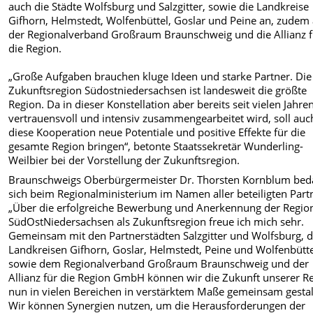
auch die Städte Wolfsburg und Salzgitter, sowie die Landkreise
Gifhorn, Helmstedt, Wolfenbüttel, Goslar und Peine an, zudem
der Regionalverband Großraum Braunschweig und die Allianz f
die Region.
„Große Aufgaben brauchen kluge Ideen und starke Partner. Die
Zukunftsregion Südostniedersachsen ist landesweit die größte
Region. Da in dieser Konstellation aber bereits seit vielen Jahre
vertrauensvoll und intensiv zusammengearbeitet wird, soll auc
diese Kooperation neue Potentiale und positive Effekte für die
gesamte Region bringen“, betonte Staatssekretär Wunderling-
Weilbier bei der Vorstellung der Zukunftsregion.
Braunschweigs Oberbürgermeister Dr. Thorsten Kornblum bed
sich beim Regionalministerium im Namen aller beteiligten Part
„Über die erfolgreiche Bewerbung und Anerkennung der Regio
SüdOstNiedersachsen als Zukunftsregion freue ich mich sehr.
Gemeinsam mit den Partnerstädten Salzgitter und Wolfsburg, 
Landkreisen Gifhorn, Goslar, Helmstedt, Peine und Wolfenbütt
sowie dem Regionalverband Großraum Braunschweig und der
Allianz für die Region GmbH können wir die Zukunft unserer R
nun in vielen Bereichen in verstärktem Maße gemeinsam gestal
Wir können Synergien nutzen, um die Herausforderungen der