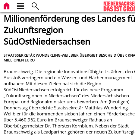
Millionenförderung des Landes fü
Zukunftsregion
SüdOstNiedersachsen
STAATSSEKRETÄR WUNDERLING-WEILBIER ÜBERGIBT BESCHEID ÜBER KNA
MILLIONEN EURO
Braunschweig. Die regionale Innovationsfähigkeit stärken, den
Ausstoß verringern und ein Wasser- und Flächenmanagement
aufbauen: Mit diesen Zielen hat sich die Region
SüdOstNiedersachsen erfolgreich für das neue Programm
„Zukunftsregionen in Niedersachsen" des Niedersächsischen
Europa- und Regionalministeriums beworben. Am (heutigen)
Donnerstag überreichte Staatssekretär Matthias Wunderling-
Weilbier für die kommenden sieben Jahren einen Förderbesche
über 5.460.962 Euro im Braunschweiger Rathaus an
Oberbürgermeister Dr. Thorsten Kornblum. Neben der Stadt
Braunschweig als Leadpartner gehören der neuen Zukunftsreg