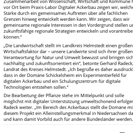
Zusammenarbeit von Wissenschaft, Wirtschaft und Kommune h
vor Ort beim Praxis-Labor Digitaler Ackerbau zeigen wir, welch
Stärke durch ein gemeinsames Auftreten über alle fachlichen
Grenzen hinweg entwickelt werden kann. Wir zeigen, dass wir
gemeinsame regionale Interessen in den Vordergrund stellen u
zukunftsfähige regionale Strategien entwickeln und vorantreib
können.“
„Die Landwirtschaft stellt im Landkreis Helmstedt einen großen
Wirtschaftsfaktor dar – unsere Landwirte sind sich ihrer großen
Verantwortung für Natur und Umwelt bewusst und bringen sic
nachhaltig und zukunftsorientiert ein“, betonte Gerhard Radeck
Landrat des Kreises Helmstedt. „Ich begrüße es daher ausdrückl
dass in der Domäne Schickelsheim ein Experimentierfeld für
digitalen Ackerbau und ein Schulungszentrum für digitale
Technologien entstehen sollen.“
Die Bearbeitung der Pflanze stehe im Mittelpunkt und solle
möglichst mit digitaler Unterstützung umweltschonend erfolgen
Radeck weiter. „Im Bereich des Ackerbaus stellt die Domäne mi
diesem Projekt ein Alleinstellungsmerkmal in Niedersachsen d
und kann damit Vorbild auch für andere Bundesländer werden.