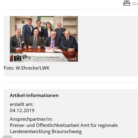
Dr
Bildrechte
:
Ehrecke/LWK
Foto: W.Ehrecke/LWK
Artikel-Informationen
erstellt am:
04.12.2019
Ansprechpartner/in:
Presse- und Öffentlichkeitsarbeit Amt für regionale
Landesentwicklung Braunschweig