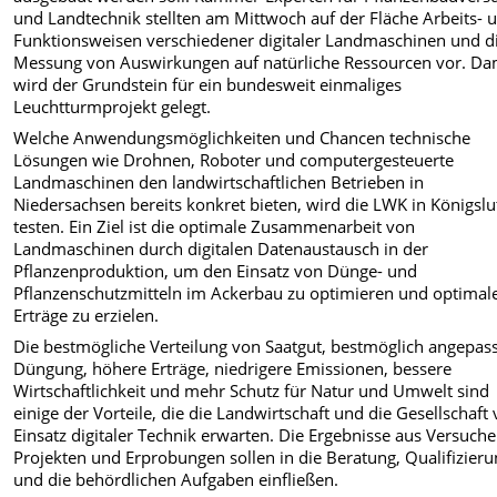
und Landtechnik stellten am Mittwoch auf der Fläche Arbeits- 
Funktionsweisen verschiedener digitaler Landmaschinen und d
Messung von Auswirkungen auf natürliche Ressourcen vor. Da
wird der Grundstein für ein bundesweit einmaliges
Leuchtturmprojekt gelegt.
Welche Anwendungsmöglichkeiten und Chancen technische
Lösungen wie Drohnen, Roboter und computergesteuerte
Landmaschinen den landwirtschaftlichen Betrieben in
Niedersachsen bereits konkret bieten, wird die LWK in Königslu
testen. Ein Ziel ist die optimale Zusammenarbeit von
Landmaschinen durch digitalen Datenaustausch in der
Pflanzenproduktion, um den Einsatz von Dünge- und
Pflanzenschutzmitteln im Ackerbau zu optimieren und optimal
Erträge zu erzielen.
Die bestmögliche Verteilung von Saatgut, bestmöglich angepas
Düngung, höhere Erträge, niedrigere Emissionen, bessere
Wirtschaftlichkeit und mehr Schutz für Natur und Umwelt sind
einige der Vorteile, die die Landwirtschaft und die Gesellschaf
Einsatz digitaler Technik erwarten. Die Ergebnisse aus Versuche
Projekten und Erprobungen sollen in die Beratung, Qualifizier
und die behördlichen Aufgaben einfließen.