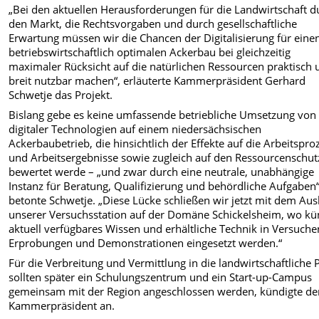
„Bei den aktuellen Herausforderungen für die Landwirtschaft d
den Markt, die Rechtsvorgaben und durch gesellschaftliche
Erwartung müssen wir die Chancen der Digitalisierung für eine
betriebswirtschaftlich optimalen Ackerbau bei gleichzeitig
maximaler Rücksicht auf die natürlichen Ressourcen praktisch 
breit nutzbar machen“, erläuterte Kammerpräsident Gerhard
Schwetje das Projekt.
Bislang gebe es keine umfassende betriebliche Umsetzung von 
digitaler Technologien auf einem niedersächsischen
Ackerbaubetrieb, die hinsichtlich der Effekte auf die Arbeitspro
und Arbeitsergebnisse sowie zugleich auf den Ressourcenschut
bewertet werde – „und zwar durch eine neutrale, unabhängige
Instanz für Beratung, Qualifizierung und behördliche Aufgaben“
betonte Schwetje. „Diese Lücke schließen wir jetzt mit dem Au
unserer Versuchsstation auf der Domäne Schickelsheim, wo kün
aktuell verfügbares Wissen und erhältliche Technik in Versuche
Erprobungen und Demonstrationen eingesetzt werden.“
Für die Verbreitung und Vermittlung in die landwirtschaftliche 
sollten später ein Schulungszentrum und ein Start-up-Campus
gemeinsam mit der Region angeschlossen werden, kündigte de
Kammerpräsident an.