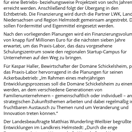
für eine Betriebs- beziehungsweise Projektzeit von sechs Jahre
erreicht werden. Anschließend folgt der Übergang in den
Echtbetrieb. Die Finanzierung wird durch die Partner LWK, Lan
Niedersachsen und Region Helmstedt gemeinsam angestrebt. 
sollen Fördermittel und Eigenmittel eingesetzt werden.
Nach den vorliegenden Planungen wird ein Finanzierungsvolu
von knapp fünf Millionen Euro für die nächsten sieben Jahre
erwartet, um das Praxis-Labor, das dazu vorgesehene
Schulungszentrum sowie den regionalen Startup-Campus für
Unternehmen auf den Weg zu bringen.
Für Kaspar Haller, Bewirtschafter der Domäne Schickelsheim, p
das Praxis-Labor hervorragend in die Planungen für seinen
Ackerbaubetrieb: „Im Rahmen eines mehrjährigen
Entwicklungsprozesses soll die Domäne Schickelsheim zu eine
werden, an dem verschiedene Generationen von
Familienunternehmern – gemeinschaftlich oder individuell – a
strategischen Zukunftsthemen arbeiten und dabei regelmäßig i
fruchtbaren Austausch zu Themen rund um Veränderung und
Innovation treten können.“
Der Landesbeauftragte Matthias Wunderling-Weilbier begrüßte
Entwicklungen im Landkreis Helmstedt: „Durch die enge