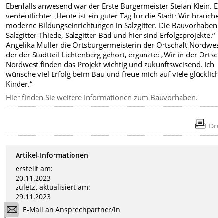
Ebenfalls anwesend war der Erste Bürgermeister Stefan Klein. E
verdeutlichte: „Heute ist ein guter Tag für die Stadt: Wir brauch
moderne Bildungseinrichtungen in Salzgitter. Die Bauvorhaben
Salzgitter-Thiede, Salzgitter-Bad und hier sind Erfolgsprojekte.“
Angelika Müller die Ortsbürgermeisterin der Ortschaft Nordwes
der der Stadtteil Lichtenberg gehört, ergänzte: „Wir in der Ortsc
Nordwest finden das Projekt wichtig und zukunftsweisend. Ich
wünsche viel Erfolg beim Bau und freue mich auf viele glücklic
Kinder.“
Hier finden Sie weitere Informationen zum Bauvorhaben.
Dr
Artikel-Informationen
erstellt am:
20.11.2023
zuletzt aktualisiert am:
29.11.2023
E-Mail an Ansprechpartner/in