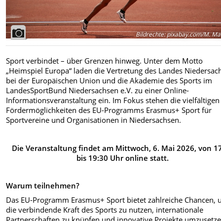
Bildrechte
:
pixabay.com/M. Ma
Sport verbindet – über Grenzen hinweg. Unter dem Motto
„Heimspiel Europa“ laden die Vertretung des Landes Niedersac
bei der Europäischen Union und die Akademie des Sports im
LandesSportBund Niedersachsen e.V. zu einer Online-
Informationsveranstaltung ein. Im Fokus stehen die vielfältigen
Fördermöglichkeiten des EU-Programms Erasmus+ Sport für
Sportvereine und Organisationen in Niedersachsen.
Die Veranstaltung findet am Mittwoch, 6. Mai 2026, von 1
bis 19:30 Uhr online statt.
Warum teilnehmen?
Das EU-Programm Erasmus+ Sport bietet zahlreiche Chancen,
die verbindende Kraft des Sports zu nutzen, internationale
Partnerschaften zu knüpfen und innovative Projekte umzusetze