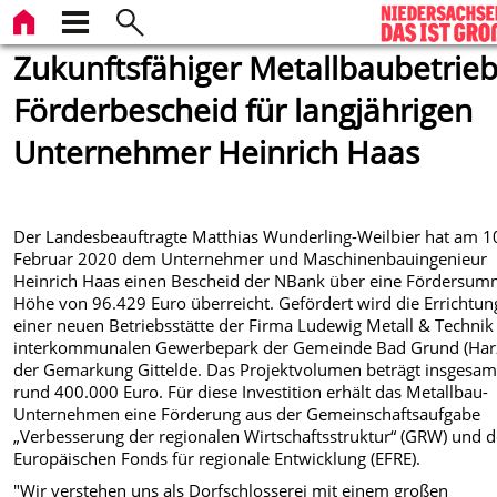
Zukunftsfähiger Metallbaubetrieb
Förderbescheid für langjährigen
Unternehmer Heinrich Haas
Der Landesbeauftragte Matthias Wunderling-Weilbier hat am 1
Februar 2020 dem Unternehmer und Maschinenbauingenieur
Heinrich Haas einen Bescheid der NBank über eine Fördersum
Höhe von 96.429 Euro überreicht. Gefördert wird die Errichtun
einer neuen Betriebsstätte der Firma Ludewig Metall & Technik
interkommunalen Gewerbepark der Gemeinde Bad Grund (Harz
der Gemarkung Gittelde. Das Projektvolumen beträgt insgesam
rund 400.000 Euro. Für diese Investition erhält das Metallbau-
Unternehmen eine Förderung aus der Gemeinschaftsaufgabe
„Verbesserung der regionalen Wirtschaftsstruktur“ (GRW) und 
Europäischen Fonds für regionale Entwicklung (EFRE).
"Wir verstehen uns als Dorfschlosserei mit einem großen