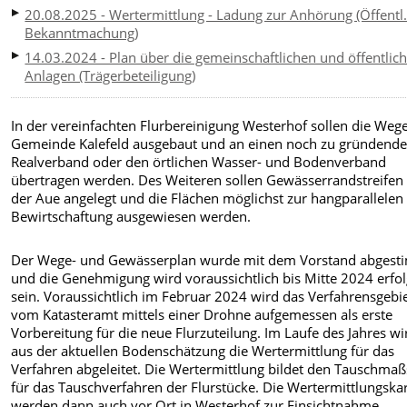
20.08.2025 - Wertermittlung - Ladung zur Anhörung (Öffentl
Bekanntmachung)
14.03.2024 - Plan über die gemeinschaftlichen und öffentlic
Anlagen (Trägerbeteiligung)
In der vereinfachten Flurbereinigung Westerhof sollen die Weg
Gemeinde Kalefeld ausgebaut und an einen noch zu gründend
Realverband oder den örtlichen Wasser- und Bodenverband
übertragen werden. Des Weiteren sollen Gewässerrandstreifen
der Aue angelegt und die Flächen möglichst zur hangparallelen
Bewirtschaftung ausgewiesen werden.
Der Wege- und Gewässerplan wurde mit dem Vorstand abgest
und die Genehmigung wird voraussichtlich bis Mitte 2024 erfol
sein. Voraussichtlich im Februar 2024 wird das Verfahrensgebi
vom Katasteramt mittels einer Drohne aufgemessen als erste
Vorbereitung für die neue Flurzuteilung. Im Laufe des Jahres wi
aus der aktuellen Bodenschätzung die Wertermittlung für das
Verfahren abgeleitet. Die Wertermittlung bildet den Tauschmaß
für das Tauschverfahren der Flurstücke. Die Wertermittlungska
werden dann auch vor Ort in Westerhof zur Einsichtnahme