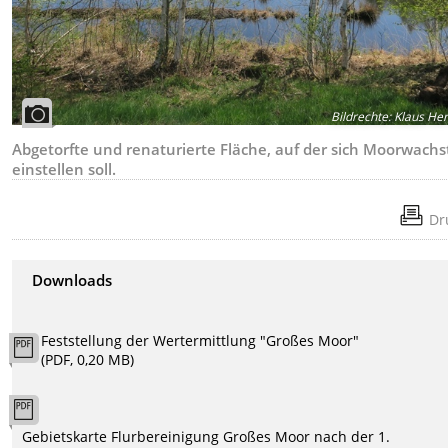
Bildrechte
:
Klaus He
Abgetorfte und renaturierte Fläche, auf der sich Moorwach
einstellen soll.
Dr
Downloads
Feststellung der Wertermittlung "Großes Moor"
(PDF, 0,20 MB)
Gebietskarte Flurbereinigung Großes Moor nach der 1.