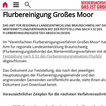
Flurbereinigung Großes Moor
DAS AMT FÜR REGIONALE LANDESENTWICKLUNG BRAUNSCHWEIG HAT DA
WERTERMITTLUNGSVERFAHREN MIT DER FESTSTELLUNG NACH § 32 DES
FLURBEREINIGUNGSGESETZES ABGESCHLOSSEN.
Im "Vereinfachten Flurbereinigungsverfahren Großes Moor" ha
Amt für regionale Landesentwicklung Braunschweig
(Flurbereinigungsbehörde) das Wertermittlungsverfahren mit d
Feststellung nach § 32 des Flurbereinigungsgesetzes (FlurbG)
abgeschlossen.
Das Dokument zur Feststellung, das nach den jeweiligen
Hauptsatzungen der Flurbereinigungsgemeinde und den
angrenzenden Gemeinden veröffentlicht wurde, steht Ihnen als
Dokument zum Download bereit.
Voraussichtlicher Zeitplan für die nächsten Verfahrensschrit