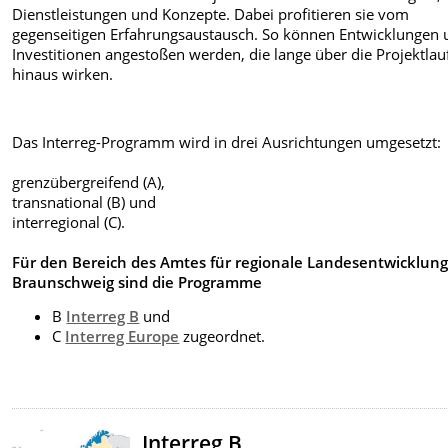
Dienstleistungen und Konzepte. Dabei profitieren sie vom
gegenseitigen Erfahrungsaustausch. So können Entwicklungen
Investitionen angestoßen werden, die lange über die Projektlauf
hinaus wirken.
Das Interreg-Programm wird in drei Ausrichtungen umgesetzt:
grenzübergreifend (A),
transnational (B) und
interregional (C).
Für den Bereich des Amtes für regionale Landesentwicklun
Braunschweig sind die Programme
B
Interreg B
und
C
Interreg Europe
zugeordnet.
Interreg B