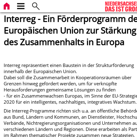
Interreg - Ein Förderprogramm d
Europäischen Union zur Stärkung
des Zusammenhalts in Europa
Interreg repräsentiert einen Baustein in der Strukturförderung
innerhalb der Europäischen Union.
Dabei soll die Zusammenarbeit in Kooperationsräumen über
Grenzen hinweg gefördert werden, um für verknüpfte
Herausforderungen gemeinsame Lösungen zu finden
- für ein Zusammenwachsen Europas, im Sinne der EU-Strategi
2020 für ein intelligentes, nachhaltiges, integratives Wachstum.
Die Interreg-Programme richten sich u.a. an öffentliche Behör
aus Bund, Ländern und Kommunen, an Dienstleister, Hochschu
Verbände, Nichtregierungsorganisationen und Unternehmen a
verschiedenen Ländern und Regionen. Diese erarbeiten als Par
im Rahmen thematischer Projekte zusammen neue Strategien,