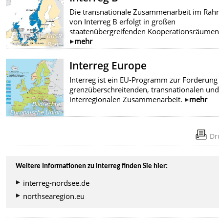
Die transnationale Zusammenarbeit im Ra
von Interreg B erfolgt in großen
staatenübergreifenden Kooperationsräumen
Bildrechte
:
BBSR
mehr
Bonn
Interreg Europe
Interreg ist ein EU-Programm zur Förderung
grenzüberschreitenden, transnationalen und
interregionalen Zusammenarbeit.
mehr
Bildrechte
:
Europäische Union
Dr
Weitere Informationen zu Interreg finden Sie hier:
interreg-nordsee.de
northsearegion.eu