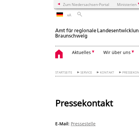
Zum Niedersachsen-Portal
Ministerien
A
A
Aktuelles
Wir über uns
STARTSEITE
SERVICE
KONTAKT
PRESSEKO
Pressekontakt
E-Mail:
Pressestelle