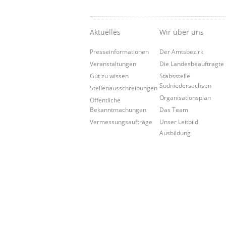
Aktuelles
Wir über uns
Presseinformationen
Der Amtsbezirk
Veranstaltungen
Die Landesbeauftragte
Gut zu wissen
Stabsstelle
Südniedersachsen
Stellenausschreibungen
Organisationsplan
Öffentliche
Bekanntmachungen
Das Team
Vermessungsaufträge
Unser Leitbild
Ausbildung