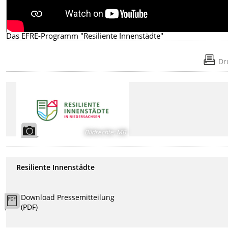
Das EFRE-Programm "Resiliente Innenstädte"
Dr
Bildrechte
:
MB
Resiliente Innenstädte
Download Pressemitteilung
(PDF)