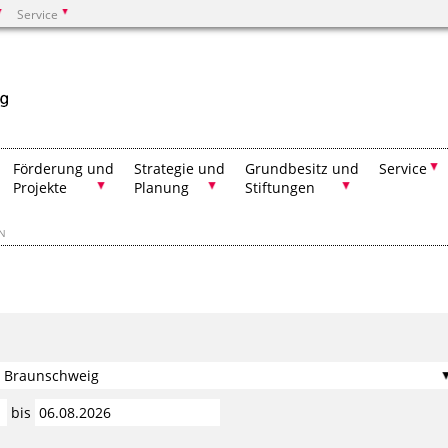
Service
Suchen
Förderung und
Strategie und
Grundbesitz und
Service
Projekte
Planung
Stiftungen
EN
bis