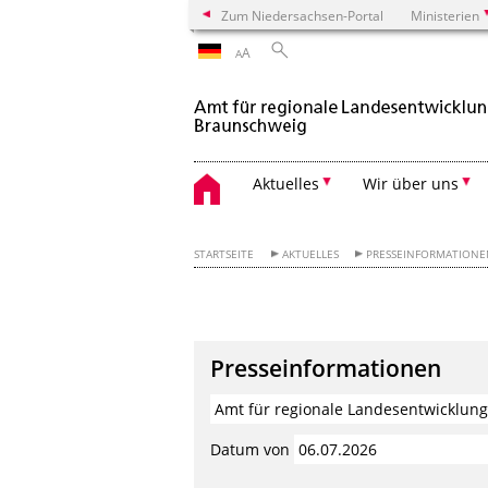
Zum Niedersachsen-Portal
Ministerien
A
A
Aktuelles
Wir über uns
STARTSEITE
AKTUELLES
PRESSEINFORMATION
Presseinformationen
Datum von