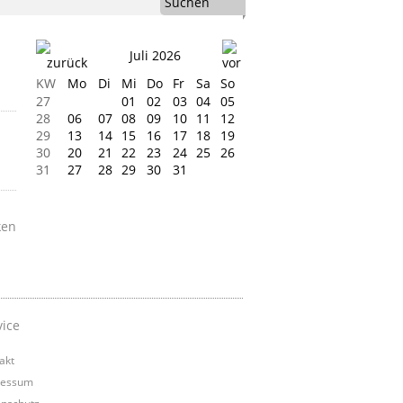
Suchen
Juli 2026
KW
Mo
Di
Mi
Do
Fr
Sa
So
27
01
02
03
04
05
28
06
07
08
09
10
11
12
29
13
14
15
16
17
18
19
30
20
21
22
23
24
25
26
31
27
28
29
30
31
ken
vice
akt
ressum
nschutz