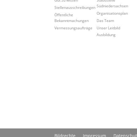
Südniedersachsen
Stellenausschreibungen
Organisationsplan
Öffentliche
Bekanntmachungen
Das Team
Vermessungsaufträge
Unser Leitbild
Ausbildung
Bildrechte
Impressum
Datenschut