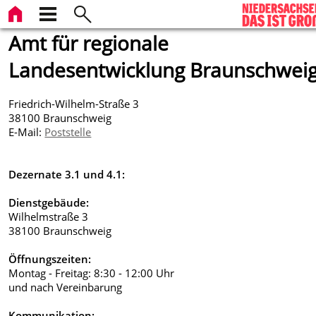
Amt für regionale
Landesentwicklung Braunschwei
Friedrich-Wilhelm-Straße 3
38100 Braunschweig
E-Mail:
Poststelle
Dezernate 3.1 und 4.1:
Dienstgebäude:
Wilhelmstraße 3
38100 Braunschweig
Öffnungszeiten:
Montag - Freitag: 8:30 - 12:00 Uhr
und nach Vereinbarung
Kommunikation: