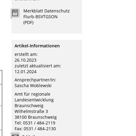
Merkblatt Datenschutz
Flurb-BSVTGSON
(PDF)
Artikel-Informationen
erstellt am:
26.10.2023
zuletzt aktualisiert am:
12.01.2024
Ansprechpartner/in:
Sascha Woblewski
Amt für regionale
Landesentwicklung
Braunschweig
Wilhelmstraße 3
38100 Braunschweig
Tel: 0531 / 484-2119
Fax: 0531 / 484-2130