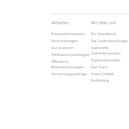
Aktuelles
Wir über uns
Presseinformationen
Der Amtsbezirk
Veranstaltungen
Die Landesbeauftragte
Gut zu wissen
Stabsstelle
Südniedersachsen
Stellenausschreibungen
Organisationsplan
Öffentliche
Bekanntmachungen
Das Team
Vermessungsaufträge
Unser Leitbild
Ausbildung