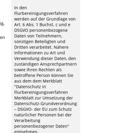
In den
Flurbereinigungsverfahren
werden auf der Grundlage von
ig,
Art. 6 Abs. 1 Buchst. c und e
DSGVO personenbezogene
Daten von Teilnehmern,
ben
sonstigen Beteiligten und
Dritten verarbeitet. Nähere
Informationen zu Art und
Verwendung dieser Daten, den
zuständigen Ansprechpartnern
sowie Ihren Rechten als
betroffene Person können Sie
aus dem dem Merkblatt
"Datenschutz in
Flurbereinigungsverfahren
Merkblatt zur Umsetzung der
Datenschutz-Grundverordnung
– DSGVO- der EU zum Schutz
natürlicher Personen bei der
Verarbeitung
personenbezogener Daten"
entnehmen.