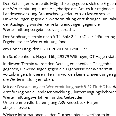
Den Beteiligten wurde die Möglichkeit gegeben, sich die Ergebn
der Wertermittlung durch
Angehörige des Amtes für regionale
Landesentwicklung Braunschweig erläutern zu lassen sowie
Einwendungen gegen die Wertermittlung vorzubringen.
Im Ra
der Auslegung wurden keine Einwendungen gegen die
Wertermittlungsergebnisse
vorgebracht.
Der Anhörungstermin nach § 32, Satz 2 FlurbG zur Erläuterung
Ergebnisse der Wertermittlung
fand
am Donnerstag, den 05.11.2020 um 12:00 Uhr
im Schützenheim, Hagen 16b, 29379
Wittingen, OT Hagen statt
In diesem Termin wurde den Beteiligten ebenfalls Gelegenheit
gegeben, Einwendungen gegen die
Ergebnisse der Wertermittl
vorzubringen.
In diesem Termin wurden keine Einwendungen 
die Wertermittlung erhoben.
Mit der
Feststellung der Wertermittlung nach § 32 FlurbG
hat d
Amt für regionale Landesentwicklung (Flurbereinigungsbehörde
Wertermittlungsverfahren für das Gebiet der
Unternehmensflurbereinigung A39 Knesebeck-Hagen
abgeschlossen.
Weitere Informationen zu den Flurbereinigungsverfahren im