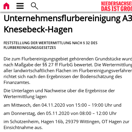
Unternehmensflurbereinigung A
Knesebeck-Hagen
FESTSTELLUNG DER WERTERMITTLUNG NACH § 32 DES
FLURBEREINIGUNGSGESETZES
Die zum Flurbereinigungsgebiet gehörenden Grundstücke wur
nach Maßgabe der §§ 27 ff
FlurbG bewertet. Die Wertermittlun
aller landwirtschaftlichen Flächen im
Flurbereinigungsverfahre
richtet sich nach den Ergebnissen der Bodenschätzung des
Finanzamtes.
Die Unterlagen und Nachweise über die Ergebnisse der
Wertermittlung lagen
am Mittwoch, den 04.11.2020 von 15:00 – 19:00 Uhr und
am Donnerstag, den 05.11.2020 von 08:00 – 12:00 Uhr
im Schützenheim, Hagen 16b, 29379 Wittingen, OT Hagen zur
Einsichtnahme aus.