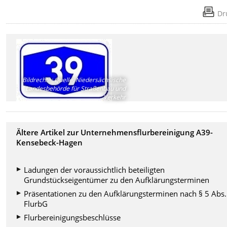
Dr
Bildrechte
:
Quelle: Niedersächsische
Landesbehörde für Straßenbau und
Verkehr
Ältere Artikel zur Unternehmensflurbereinigung A39-
Kensebeck-Hagen
Ladungen der voraussichtlich beteiligten
Grundstückseigentümer zu den Aufklärungsterminen
Präsentationen zu den Aufklärungsterminen nach § 5 Abs.
FlurbG
Flurbereinigungsbeschlüsse