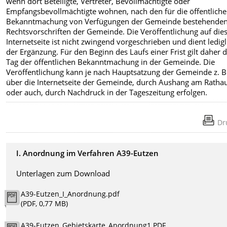
wenn dort Beteiligte, Vertreter, Bevollmächtigte oder
Empfangsbevollmächtigte wohnen, nach den für die öffentliche
Bekanntmachung von Verfügungen der Gemeinde bestehende
Rechtsvorschriften der Gemeinde. Die Veröffentlichung auf die
Internetseite ist nicht zwingend vorgeschrieben und dient ledigl
der Ergänzung. Für den Beginn des Laufs einer Frist gilt daher 
Tag der öffentlichen Bekanntmachung in der Gemeinde. Die
Veröffentlichung kann je nach Hauptsatzung der Gemeinde z. B
über die Internetseite der Gemeinde, durch Aushang am Ratha
oder auch, durch Nachdruck in der Tageszeitung erfolgen.
Dr
I. Anordnung im Verfahren A39-Eutzen
Unterlagen zum Download
A39-Eutzen_I_Anordnung.pdf
(PDF, 0,77 MB)
A39-Eutzen_Gebietskarte_Anordnung1.PDF