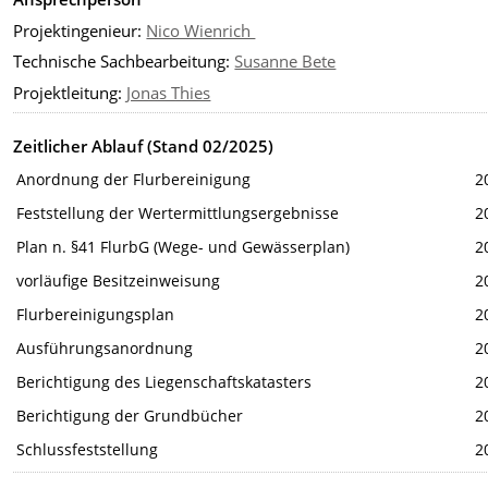
Projektingenieur:
Nico Wienrich
Technische Sachbearbeitung:
Susanne Bete
Projektleitung:
Jonas Thies
Zeitlicher Ablauf (Stand 02/2025)
Anordnung der Flurbereinigung
2
Feststellung der Wertermittlungsergebnisse
2
Plan n. §41 FlurbG (Wege- und Gewässerplan)
2
vorläufige Besitzeinweisung
2
Flurbereinigungsplan
2
Ausführungsanordnung
2
Berichtigung des Liegenschaftskatasters
2
Berichtigung der Grundbücher
2
Schlussfeststellung
2